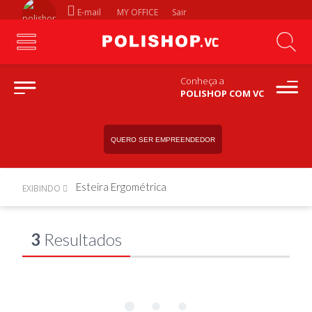
E-mail
MY OFFICE
Sair
Conheça a
POLISHOP COM VC
QUERO SER EMPREENDEDOR
Esteira Ergométrica
EXIBINDO
3
Resultados