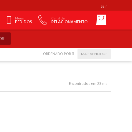
Sair
Meus
Canal de
PEDIDOS
RELACIONAMENTO
OR
ORDENADO POR
MAIS VENDIDOS
Encontrados em 23 ms