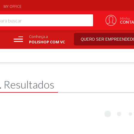
MY OFFICE
Minha
CONTA
Conheça a
QUERO SER EMPREENDED
POLISHOP COM VC
1
Resultados