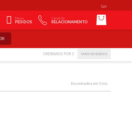
Sair
Meus
Canal de
PEDIDOS
RELACIONAMENTO
OR
ORDENADO POR
MAIS VENDIDOS
Encontrados em 0 ms