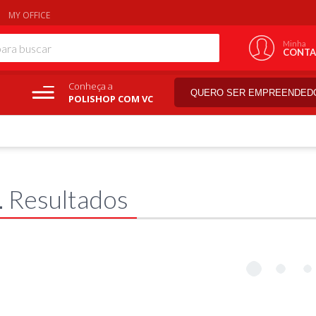
MY OFFICE
Minha
CONTA
Conheça a
QUERO SER EMPREENDED
POLISHOP COM VC
1
Resultados