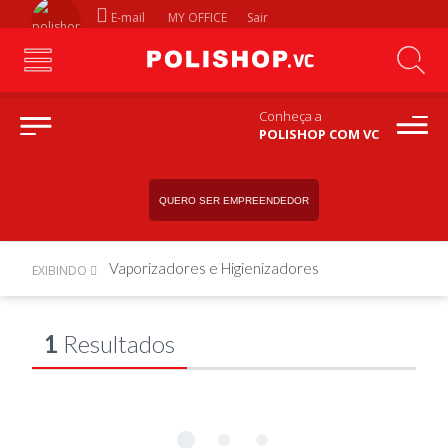
E-mail
MY OFFICE
Sair
Conheça a
POLISHOP COM VC
QUERO SER EMPREENDEDOR
Vaporizadores e Higienizadores
EXIBINDO
1
Resultados