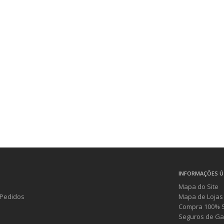
INFORMAÇÕES Ú
Mapa do Site
Pedidos
Mapa de Lojas
Compra 100% 
Seguros de Ga