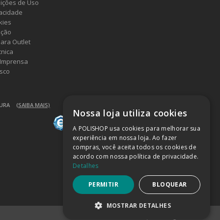
ições de Uso
vacidade
kies
ução
ara Outlet
cnica
 Imprensa
sco
GURA
(SAIBA MAIS)
Nossa loja utiliza cookies
A POLISHOP usa cookies para melhorar sua
experiência em nossa loja. Ao fazer
compras, você aceita todos os cookies de
acordo com nossa política de privacidade.
Detalhes
PERMITIR
BLOQUEAR
MOSTRAR DETALHES
Powered by