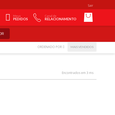
Sair
Meus
Canal de
PEDIDOS
RELACIONAMENTO
OR
ORDENADO POR
MAIS VENDIDOS
Encontrados em 3 ms