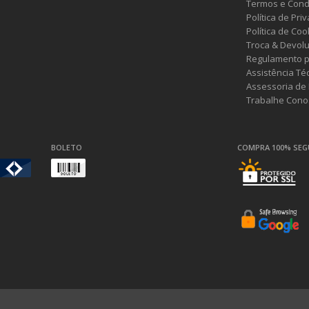
Termos e Cond
Política de Pri
Política de Coo
Troca & Devol
Regulamento p
Assistência Té
Assessoria de
Trabalhe Cono
BOLETO
COMPRA 100% SE