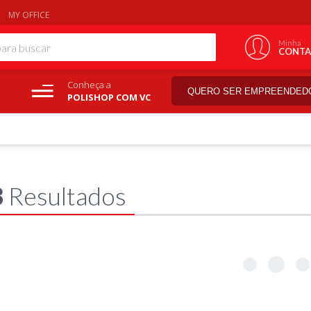
MY OFFICE
Minha
CONTA
Conheça a
QUERO SER EMPREENDED
POLISHOP COM VC
3
Resultados