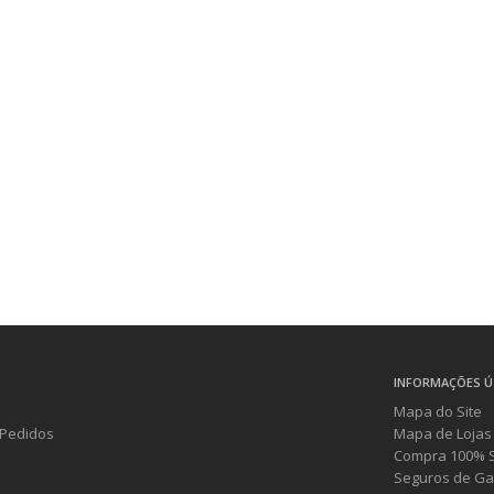
INFORMAÇÕES Ú
Mapa do Site
Pedidos
Mapa de Lojas
Compra 100% 
Seguros de Ga