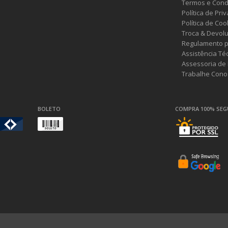
Termos e Cond
Política de Pri
Política de Coo
Troca & Devol
Regulamento p
Assistência Té
Assessoria de
Trabalhe Cono
BOLETO
COMPRA 100% SE