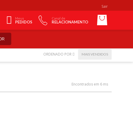
Sair
Meus
Canal de
PEDIDOS
RELACIONAMENTO
OR
ORDENADO POR
MAIS VENDIDOS
Encontrados em 6 ms