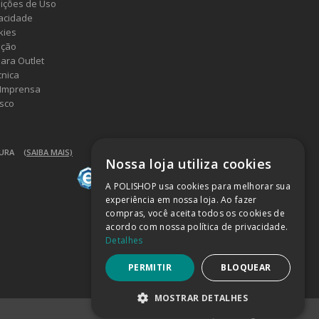
ições de Uso
vacidade
kies
ução
ara Outlet
cnica
 Imprensa
sco
GURA
(SAIBA MAIS)
Nossa loja utiliza cookies
A POLISHOP usa cookies para melhorar sua
experiência em nossa loja. Ao fazer
compras, você aceita todos os cookies de
acordo com nossa política de privacidade.
Detalhes
PERMITIR
BLOQUEAR
MOSTRAR DETALHES
Powered by