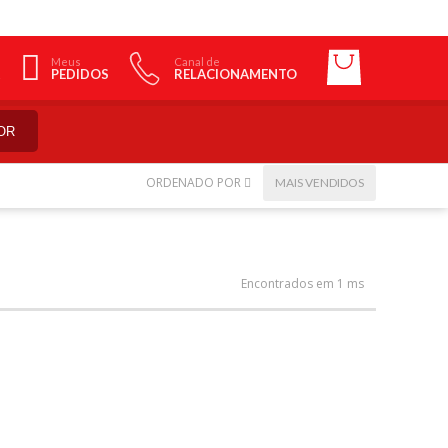
Meus
Canal de
PEDIDOS
RELACIONAMENTO
OR
ORDENADO POR
MAIS VENDIDOS
Encontrados em 1 ms