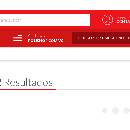
Minha
CONTA
Conheça a
QUERO SER EMPREENDED
POLISHOP COM VC
2
Resultados