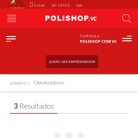
E-mail
MY OFFICE
Sair
Conheça a
POLISHOP COM VC
QUERO SER EMPREENDEDOR
Climatizadores
EXIBINDO
3
Resultados