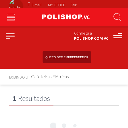
E-mail
MY OFFICE
Sair
Conheça a
POLISHOP COM VC
QUERO SER EMPREENDEDOR
Cafeteiras Elétricas
EXIBINDO
1
Resultados