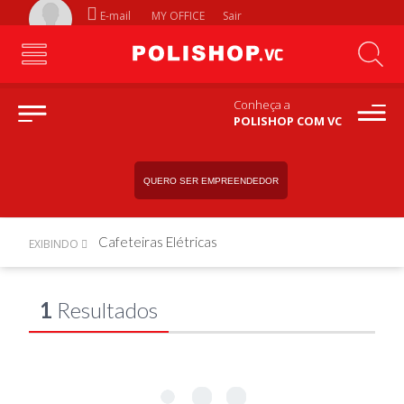
E-mail
MY OFFICE
Sair
Conheça a
POLISHOP COM VC
QUERO SER EMPREENDEDOR
Cafeteiras Elétricas
EXIBINDO
1
Resultados