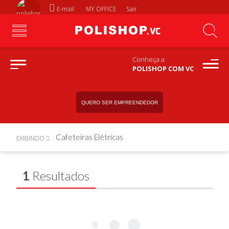
E-mail
MY OFFICE
Sair
Conheça a
POLISHOP COM VC
QUERO SER EMPREENDEDOR
Cafeteiras Elétricas
EXIBINDO
1
Resultados