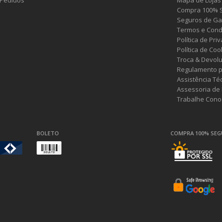
Pedidos
Mapa de Lojas
Compra 100% 
Seguros de Ga
Termos e Cond
Política de Pri
Política de Coo
Troca & Devol
Regulamento p
Assistência Té
Assessoria de
Trabalhe Cono
BOLETO
COMPRA 100% SE