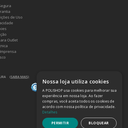
Segura
rantia
ições de Uso
vacidade
kies
ução
ara Outlet
cnica
 Imprensa
sco
GURA
(SAIBA MAIS)
Nossa loja utiliza cookies
A POLISHOP usa cookies para melhorar sua
experiência em nossa loja. Ao fazer
compras, você aceita todos os cookies de
acordo com nossa política de privacidade.
Detalhes
PERMITIR
BLOQUEAR