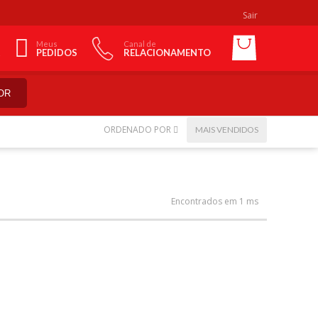
Sair
Meus
Canal de
PEDIDOS
RELACIONAMENTO
OR
ORDENADO POR
MAIS VENDIDOS
Encontrados em 1 ms