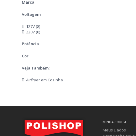
Marca
Voltagem
127V (8)
220V (8)
Potência
Cor
Veja Também:
Airfryer em Cozinha
MINHA CONTA
Meus Dados