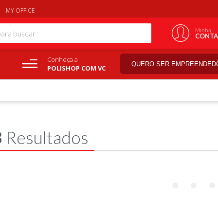
MY OFFICE
Minha
CONTA
Conheça a
QUERO SER EMPREENDED
POLISHOP COM VC
8
Resultados