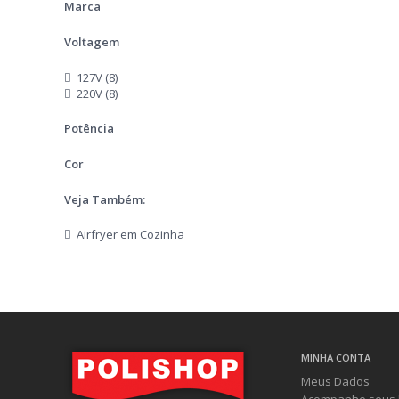
Marca
Voltagem
127V (8)
220V (8)
Potência
Cor
Veja Também:
Airfryer em Cozinha
MINHA CONTA
Meus Dados