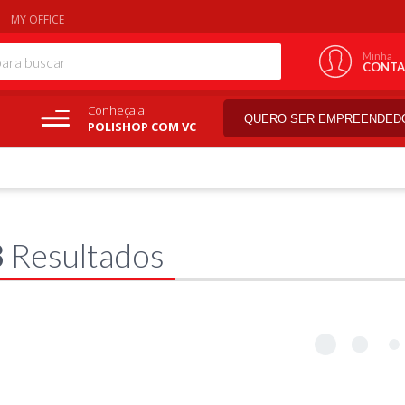
MY OFFICE
Minha
CONTA
Conheça a
QUERO SER EMPREENDED
POLISHOP COM VC
8
Resultados