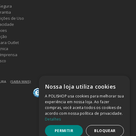
Segura
rantia
ições de Uso
vacidade
kies
ução
ara Outlet
cnica
 Imprensa
sco
GURA
(SAIBA MAIS)
Nossa loja utiliza cookies
A POLISHOP usa cookies para melhorar sua
experiência em nossa loja. Ao fazer
compras, você aceita todos os cookies de
acordo com nossa política de privacidade.
Detalhes
PERMITIR
BLOQUEAR