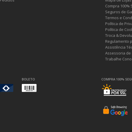
Pedidos
Mapa de Lojas
Compra 100% 
Seguros de Ga
Termos e Cond
Política de Pri
Política de Coo
Troca & Devol
Regulamento p
Assistência Té
Assessoria de
Trabalhe Cono
BOLETO
COMPRA 100% SE