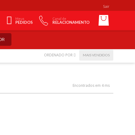
Sair
Meus
Canal de
PEDIDOS
RELACIONAMENTO
OR
ORDENADO POR
MAIS VENDIDOS
Encontrados em 4 ms