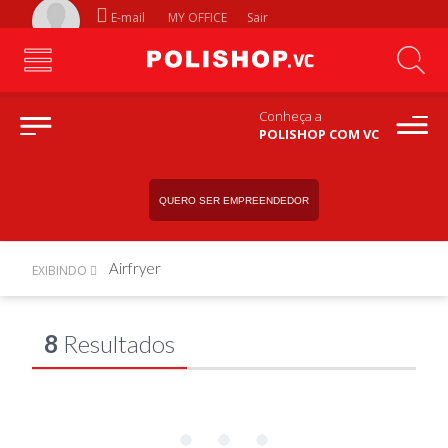
E-mail
MY OFFICE
Sair
Conheça a
POLISHOP COM VC
QUERO SER EMPREENDEDOR
Airfryer
EXIBINDO
8
Resultados