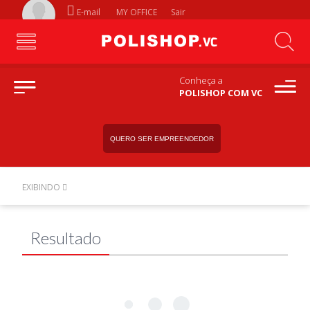
E-mail
MY OFFICE
Sair
Conheça a
POLISHOP COM VC
QUERO SER EMPREENDEDOR
EXIBINDO
Resultado