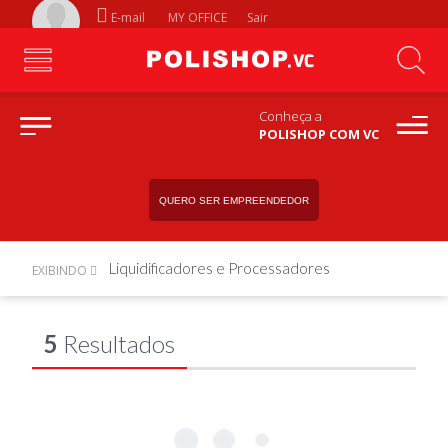
E-mail
MY OFFICE
Sair
Conheça a
POLISHOP COM VC
QUERO SER EMPREENDEDOR
Liquidificadores e Processadores
EXIBINDO
5
Resultados