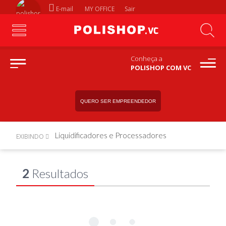
E-mail
MY OFFICE
Sair
Conheça a
POLISHOP COM VC
QUERO SER EMPREENDEDOR
Liquidificadores e Processadores
EXIBINDO
2
Resultados