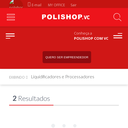
E-mail
MY OFFICE
Sair
Conheça a
POLISHOP COM VC
QUERO SER EMPREENDEDOR
Liquidificadores e Processadores
EXIBINDO
2
Resultados