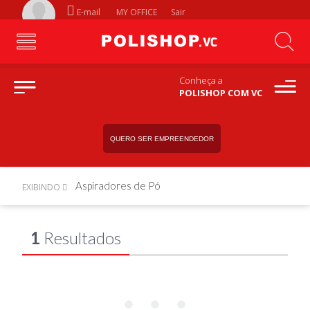
E-mail
MY OFFICE
Sair
Conheça a
POLISHOP COM VC
QUERO SER EMPREENDEDOR
Aspiradores de Pó
EXIBINDO
1
Resultados