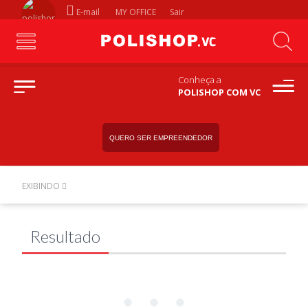
E-mail
MY OFFICE
Sair
Conheça a
POLISHOP COM VC
QUERO SER EMPREENDEDOR
EXIBINDO
Resultado