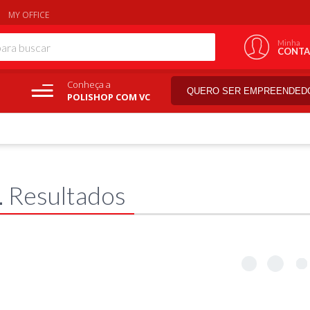
MY OFFICE
Minha
CONTA
Conheça a
QUERO SER EMPREENDED
POLISHOP COM VC
1
Resultados