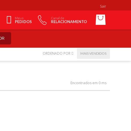
Sair
Meus
Canal de
PEDIDOS
RELACIONAMENTO
OR
ORDENADO POR
MAIS VENDIDOS
Encontrados em 0 ms