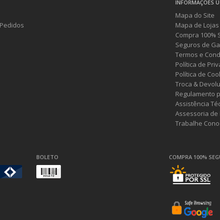
INFORMAÇÕES Ú
Mapa do Site
Pedidos
Mapa de Lojas
Compra 100% 
Seguros de Ga
Termos e Cond
Política de Pri
Política de Coo
Troca & Devol
Regulamento p
Assistência Té
Assessoria de
Trabalhe Cono
BOLETO
COMPRA 100% SE