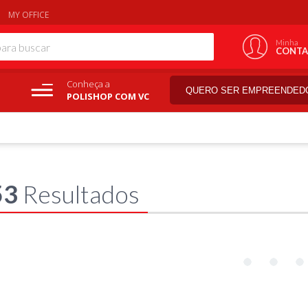
MY OFFICE
Minha
CONTA
Conheça a
QUERO SER EMPREENDED
POLISHOP COM VC
53
Resultados