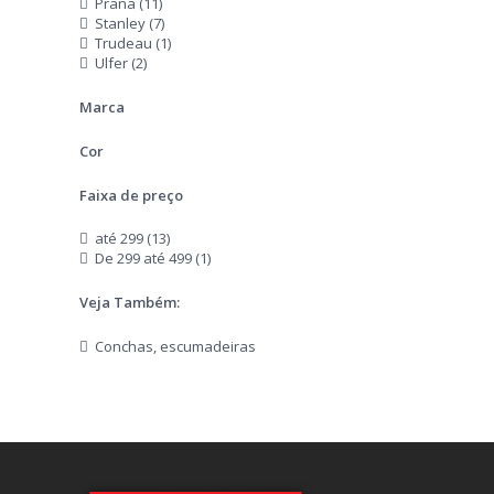
Prana (11)
Stanley (7)
Trudeau (1)
Ulfer (2)
Marca
Cor
Faixa de preço
até 299 (13)
De 299 até 499 (1)
Veja Também:
Conchas, escumadeiras