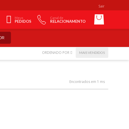
Sair
Meus
Canal de
PEDIDOS
RELACIONAMENTO
OR
ORDENADO POR
MAIS VENDIDOS
Encontrados em 1 ms