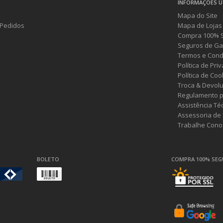
INFORMAÇÕES Ú
Mapa do Site
Pedidos
Mapa de Lojas
Compra 100% 
Seguros de Ga
Termos e Cond
Política de Pri
Política de Coo
Troca & Devol
Regulamento p
Assistência Té
Assessoria de
Trabalhe Cono
BOLETO
COMPRA 100% SE