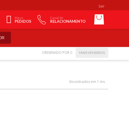
Sair
Meus
Canal de
PEDIDOS
RELACIONAMENTO
OR
ORDENADO POR
MAIS VENDIDOS
Encontrados em 1 ms