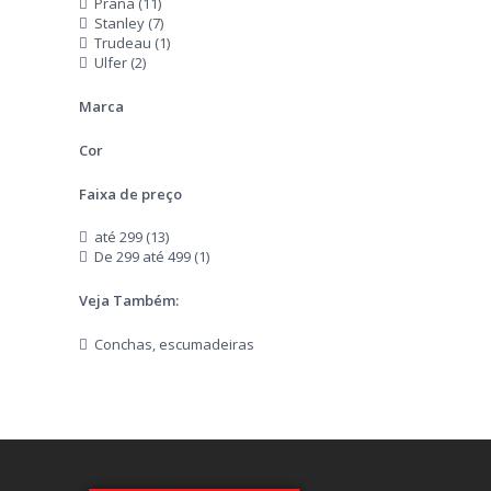
Prana (11)
Stanley (7)
Trudeau (1)
Ulfer (2)
Marca
Cor
Faixa de preço
até 299 (13)
De 299 até 499 (1)
Veja Também:
Conchas, escumadeiras