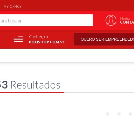
MY OFFICE
Minha
CONTA
Conheça a
QUERO SER EMPREENDED
POLISHOP COM VC
53
Resultados