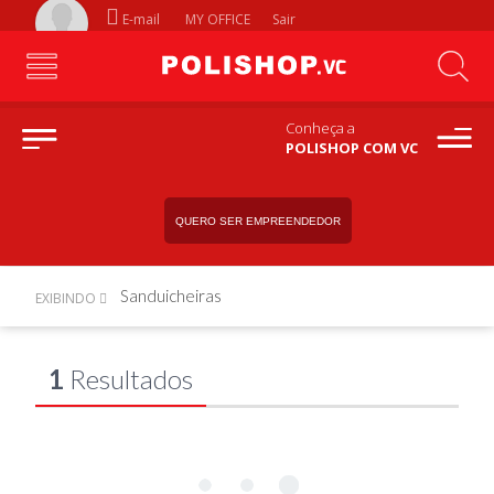
E-mail
MY OFFICE
Sair
Conheça a
POLISHOP COM VC
QUERO SER EMPREENDEDOR
Sanduicheiras
EXIBINDO
1
Resultados