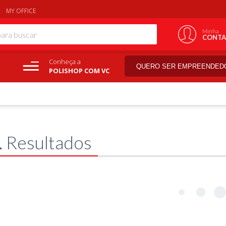
MY OFFICE
Minha
CONTA
Conheça a
QUERO SER EMPREENDED
POLISHOP COM VC
1
Resultados