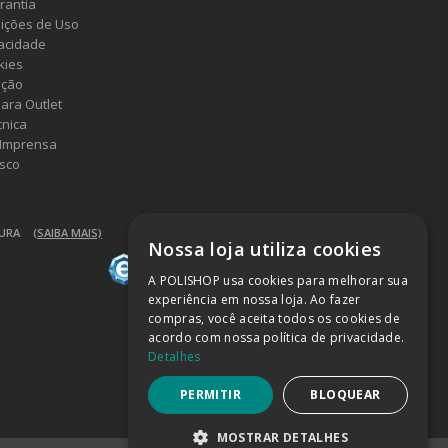
rantia
ições de Uso
vacidade
kies
ução
ara Outlet
cnica
 Imprensa
sco
GURA
(SAIBA MAIS)
Nossa loja utiliza cookies
A POLISHOP usa cookies para melhorar sua
experiência em nossa loja. Ao fazer
compras, você aceita todos os cookies de
acordo com nossa política de privacidade.
Detalhes
PERMITIR
BLOQUEAR
MOSTRAR DETALHES