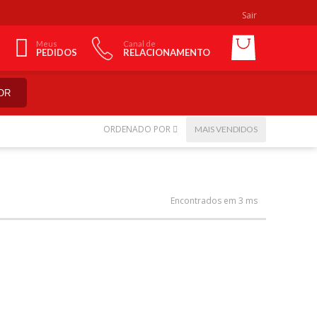
Sair
Meus
Canal de
PEDIDOS
RELACIONAMENTO
OR
ORDENADO POR
MAIS VENDIDOS
Encontrados em 3 ms