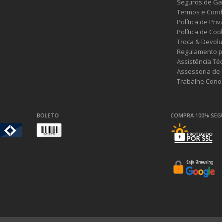
Seguros de Ga
Termos e Cond
Política de Pri
Política de Coo
Troca & Devol
Regulamento p
Assistência Té
Assessoria de
Trabalhe Cono
BOLETO
COMPRA 100% SE