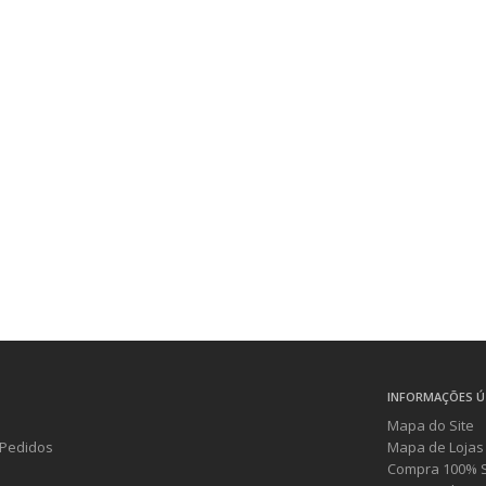
INFORMAÇÕES Ú
Mapa do Site
Pedidos
Mapa de Lojas
Compra 100% 