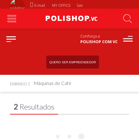
E-mail
MY OFFICE
Sair
Conheça a
POLISHOP COM VC
QUERO SER EMPREENDEDOR
Máquinas de Café
EXIBINDO
2
Resultados