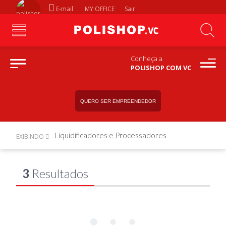
E-mail
MY OFFICE
Sair
Conheça a
POLISHOP COM VC
QUERO SER EMPREENDEDOR
Liquidificadores e Processadores
EXIBINDO
3
Resultados