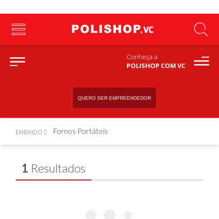
Conheça a
POLISHOP COM VC
QUERO SER EMPREENDEDOR
Fornos Portáteis
EXIBINDO
1
Resultados