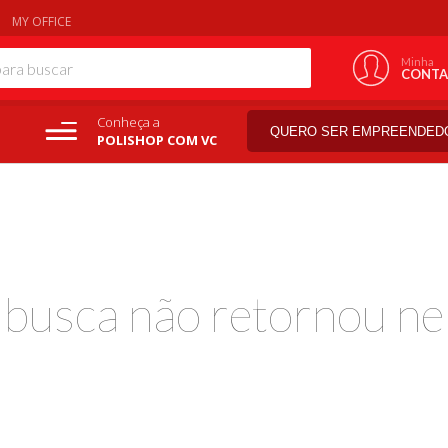
MY OFFICE
Minha
CONTA
Conheça a
QUERO SER EMPREENDED
POLISHOP COM VC
a busca não retornou ne