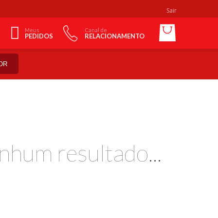
Sair
Meus
Canal de
PEDIDOS
RELACIONAMENTO
OR
nhum resultado...