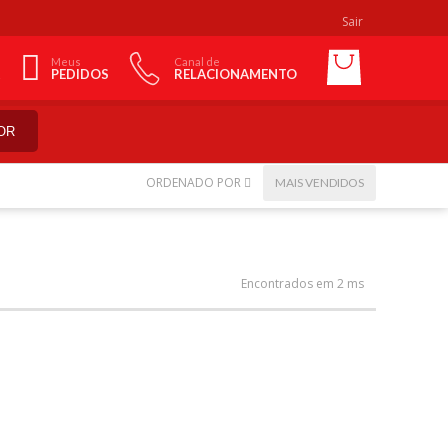
Sair
Meus
Canal de
PEDIDOS
RELACIONAMENTO
OR
ORDENADO POR
MAIS VENDIDOS
Encontrados em 2 ms