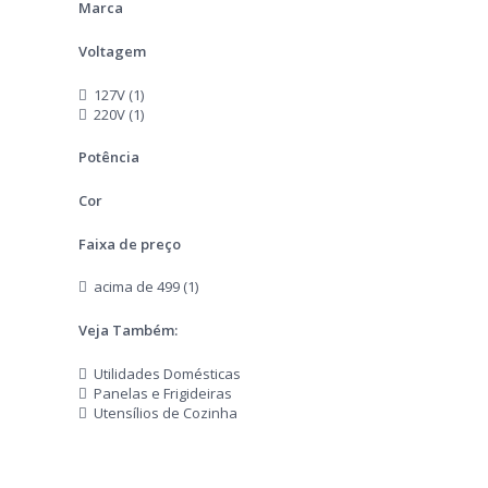
Marca
Voltagem
127V (1)
220V (1)
Potência
Cor
Faixa de preço
acima de 499 (1)
Veja Também:
Utilidades Domésticas
Panelas e Frigideiras
Utensílios de Cozinha