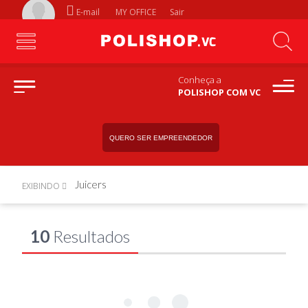
E-mail
MY OFFICE
Sair
Conheça a
POLISHOP COM VC
QUERO SER EMPREENDEDOR
Juicers
EXIBINDO
10
Resultados