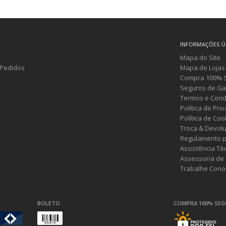
INFORMAÇÕES Ú
Mapa do Site
Pedidos
Mapa de Lojas
Compra 100% 
Seguros de Ga
Termos e Cond
Política de Pri
Política de Coo
Troca & Devol
Regulamento p
Assistência Té
Assessoria de
Trabalhe Cono
BOLETO
COMPRA 100% SE