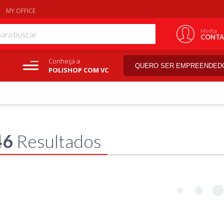
MY OFFICE
Minha
CONTA
Conheça a
QUERO SER EMPREENDED
POLISHOP COM VC
46
Resultados