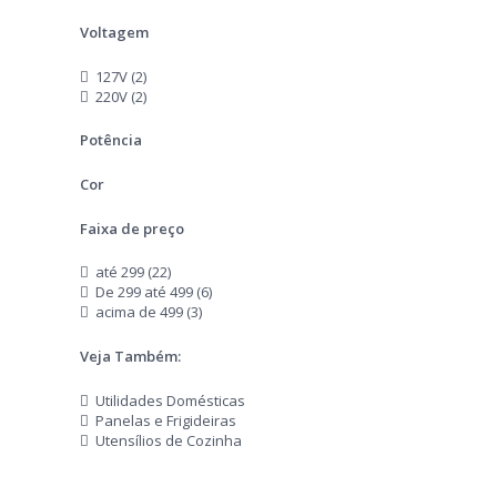
Voltagem
127V (2)
220V (2)
Potência
Cor
Faixa de preço
até 299 (22)
De 299 até 499 (6)
acima de 499 (3)
Veja Também:
Utilidades Domésticas
Panelas e Frigideiras
Utensílios de Cozinha