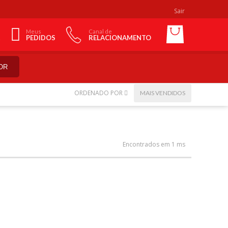
Sair
Meus
Canal de
PEDIDOS
RELACIONAMENTO
OR
ORDENADO POR
MAIS VENDIDOS
Encontrados em 1 ms