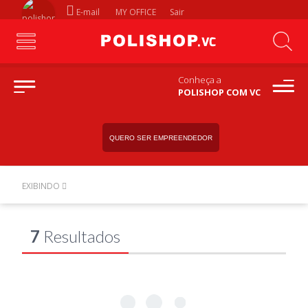
E-mail
MY OFFICE
Sair
Conheça a
POLISHOP COM VC
QUERO SER EMPREENDEDOR
EXIBINDO
7
Resultados