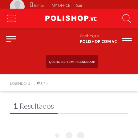
E-mail
MY OFFICE
Sair
Conheça a
POLISHOP COM VC
QUERO SER EMPREENDEDOR
Juicers
EXIBINDO
1
Resultados