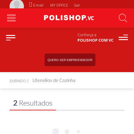
E-mail
MY OFFICE
Sair
Conheça a
POLISHOP COM VC
QUERO SER EMPREENDEDOR
Utensílios de Cozinha
EXIBINDO
2
Resultados