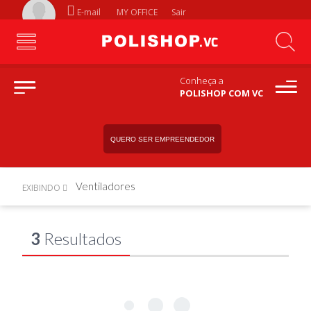
E-mail
MY OFFICE
Sair
Conheça a
POLISHOP COM VC
QUERO SER EMPREENDEDOR
Ventiladores
EXIBINDO
3
Resultados