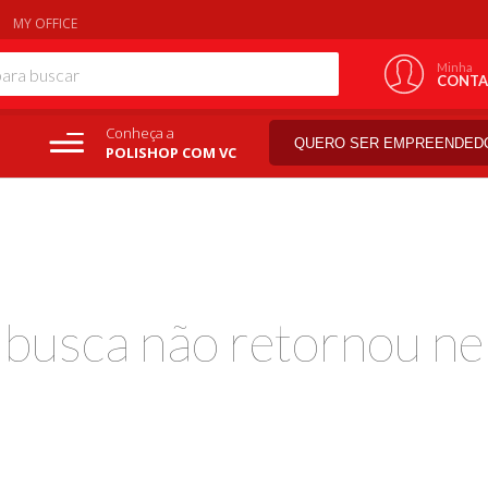
MY OFFICE
Minha
CONTA
Conheça a
QUERO SER EMPREENDED
POLISHOP COM VC
a busca não retornou ne