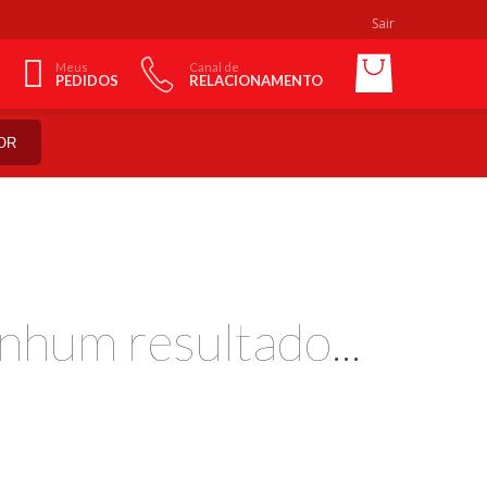
Sair
Meus
Canal de
PEDIDOS
RELACIONAMENTO
OR
nhum resultado...