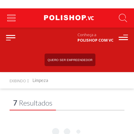
Conheça a
POLISHOP COM VC
QUERO SER EMPREENDEDOR
Limpeza
EXIBINDO
7
Resultados