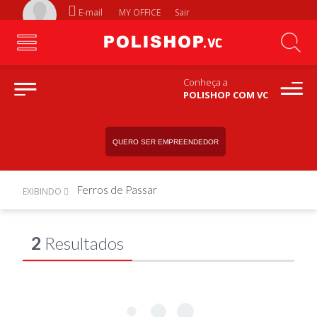
E-mail
MY OFFICE
Sair
Conheça a
POLISHOP COM VC
QUERO SER EMPREENDEDOR
Ferros de Passar
EXIBINDO
2
Resultados