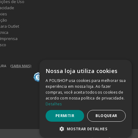
ições de Uso
vacidade
kies
ução
ara Outlet
cnica
 Imprensa
sco
GURA
(SAIBA MAIS)
Nossa loja utiliza cookies
A POLISHOP usa cookies para melhorar sua
experiência em nossa loja. Ao fazer
compras, você aceita todos os cookies de
acordo com nossa política de privacidade.
Detalhes
PERMITIR
BLOQUEAR
MOSTRAR DETALHES
Powered by