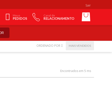
Sair
Meus
Canal de
PEDIDOS
RELACIONAMENTO
OR
ORDENADO POR
MAIS VENDIDOS
Encontrados em 5 ms