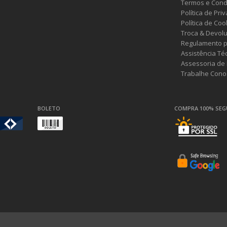
Termos e Cond
Política de Pri
Política de Coo
Troca & Devol
Regulamento p
Assistência Té
Assessoria de
Trabalhe Cono
BOLETO
COMPRA 100% SE