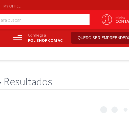
MY OFFICE
Minha
CONTA
Conheça a
QUERO SER EMPREENDED
POLISHOP COM VC
4
Resultados