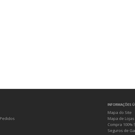
INFORMAÇÕES Ú
Mapa do Site
Pedidos
Mapa de Lojas
Compra 100% 
Seguros de Ga