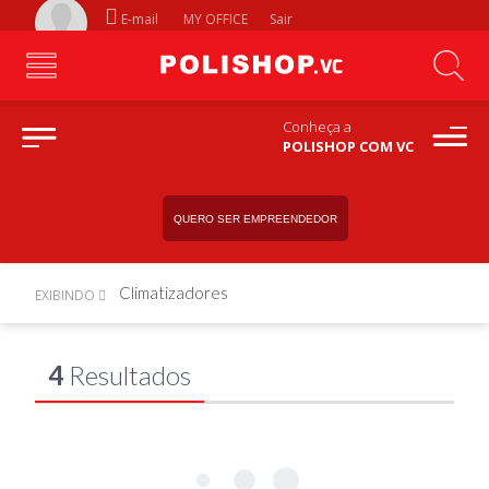
E-mail
MY OFFICE
Sair
Conheça a
POLISHOP COM VC
QUERO SER EMPREENDEDOR
Climatizadores
EXIBINDO
4
Resultados