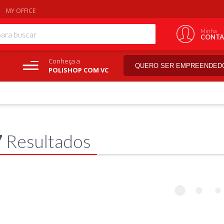
MY OFFICE
Minha
CONTA
Conheça a
QUERO SER EMPREENDED
POLISHOP COM VC
7
Resultados