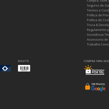
Compra 100% 
Seguros de Ga
Termos e Cond
Política de Pri
Política de Coo
Troca & Devol
Regulamento p
Assistência Té
Assessoria de
Trabalhe Cono
BOLETO
COMPRA 100% SE