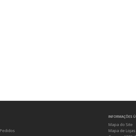
INFORMAÇÕES Ú
Mapa do Site
Pedidos
Mapa de Lojas