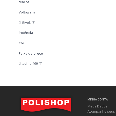
Marca
Voltagem
Bivolt (5)
Potência
Cor
Faixa de preço
acima 499 (1)
MINHA CONTA
Meus Dados
Acompanhe seus 