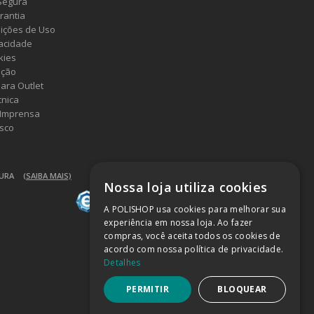
Segura
rantia
ições de Uso
vacidade
kies
ução
ara Outlet
cnica
 Imprensa
sco
GURA
(SAIBA MAIS)
Nossa loja utiliza cookies
A POLISHOP usa cookies para melhorar sua
experiência em nossa loja. Ao fazer
compras, você aceita todos os cookies de
acordo com nossa política de privacidade.
Detalhes
PERMITIR
BLOQUEAR