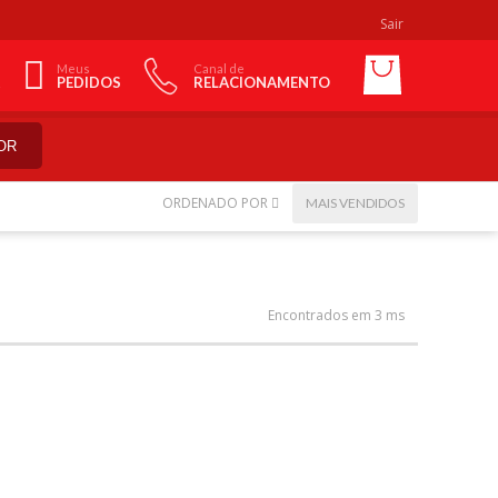
Sair
Meus
Canal de
PEDIDOS
RELACIONAMENTO
OR
ORDENADO POR
MAIS VENDIDOS
Encontrados em 3 ms