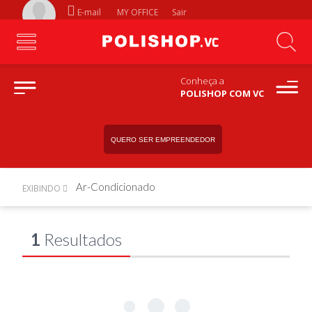
E-mail
MY OFFICE
Sair
Conheça a
POLISHOP COM VC
QUERO SER EMPREENDEDOR
Ar-Condicionado
EXIBINDO
1
Resultados