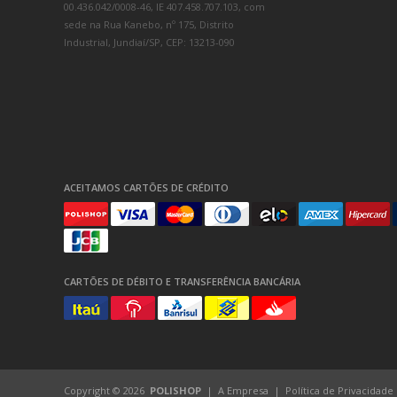
00.436.042/0008-46, IE 407.458.707.103, com
sede na Rua Kanebo, nº 175, Distrito
Industrial, Jundiaí/SP, CEP: 13213-090
ACEITAMOS CARTÕES DE CRÉDITO
CARTÕES DE DÉBITO E TRANSFERÊNCIA BANCÁRIA
Copyright © 2026
POLISHOP
A Empresa
Política de Privacidade