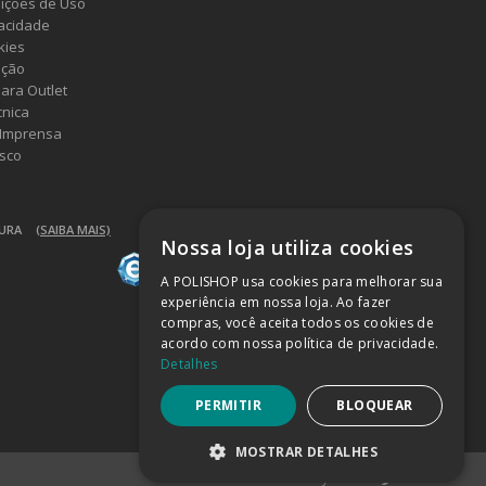
ições de Uso
vacidade
kies
ução
ara Outlet
cnica
 Imprensa
sco
GURA
(SAIBA MAIS)
Nossa loja utiliza cookies
A POLISHOP usa cookies para melhorar sua
experiência em nossa loja. Ao fazer
compras, você aceita todos os cookies de
acordo com nossa política de privacidade.
Detalhes
PERMITIR
BLOQUEAR
MOSTRAR DETALHES
Powered by