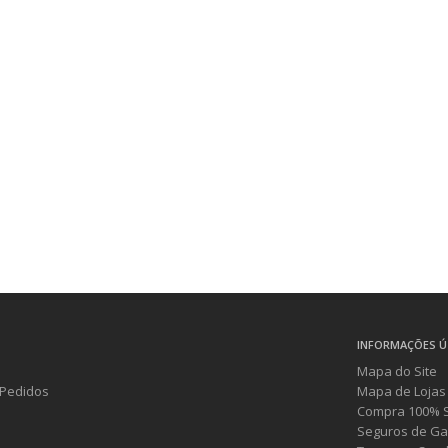
INFORMAÇÕES Ú
Mapa do Site
Pedidos
Mapa de Lojas
Compra 100% 
Seguros de Ga