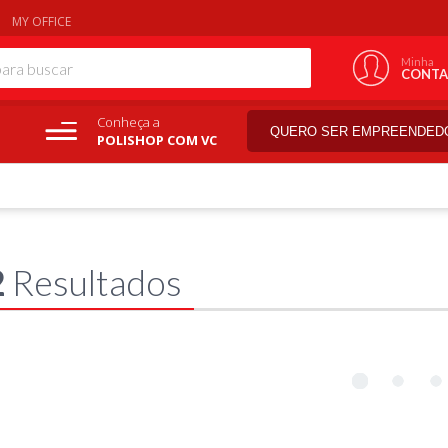
MY OFFICE
Minha
CONTA
Conheça a
QUERO SER EMPREENDED
POLISHOP COM VC
2
Resultados