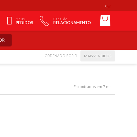
Sair
Meus
Canal de
PEDIDOS
RELACIONAMENTO
OR
ORDENADO POR
MAIS VENDIDOS
Encontrados em 7 ms