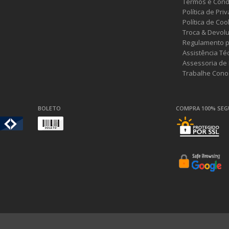
Termos e Cond
Política de Pri
Política de Coo
Troca & Devol
Regulamento p
Assistência Té
Assessoria de
Trabalhe Cono
BOLETO
COMPRA 100% SE