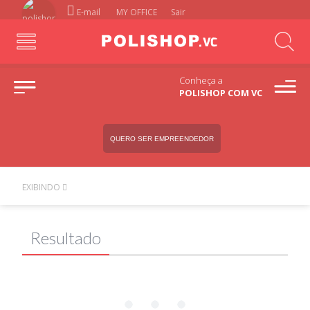
E-mail
MY OFFICE
Sair
Conheça a
POLISHOP COM VC
QUERO SER EMPREENDEDOR
EXIBINDO
Resultado