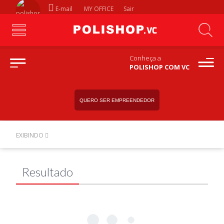
E-mail
MY OFFICE
Sair
Conheça a
POLISHOP COM VC
QUERO SER EMPREENDEDOR
EXIBINDO
Resultado