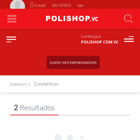
E-mail
MY OFFICE
Sair
Conheça a
POLISHOP COM VC
QUERO SER EMPREENDEDOR
Cosméticos
EXIBINDO
2
Resultados