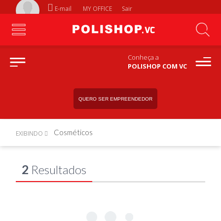
E-mail
MY OFFICE
Sair
Conheça a
POLISHOP COM VC
QUERO SER EMPREENDEDOR
Cosméticos
EXIBINDO
2
Resultados