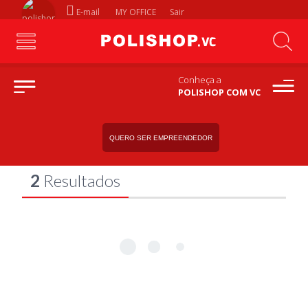
E-mail
MY OFFICE
Sair
Conheça a
POLISHOP COM VC
barbeadores
BUSCA POR
QUERO SER EMPREENDEDOR
2
Resultados