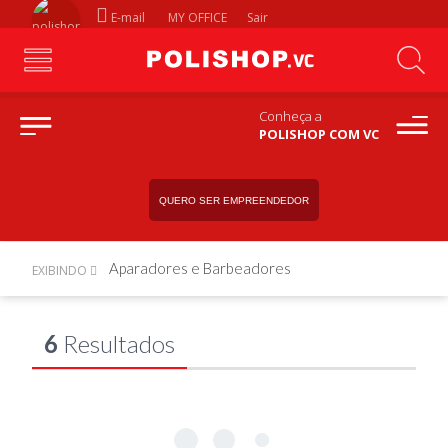
E-mail
MY OFFICE
Sair
Conheça a
POLISHOP COM VC
QUERO SER EMPREENDEDOR
Aparadores e Barbeadores
EXIBINDO
6
Resultados